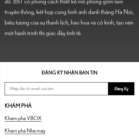
đô. BST có phong cách thiết kế mô phỏng gốm lam
truyền thống, kết hợp cùng hình ảnh danh thắng Hà Nội,
biểu tượng của sự thanh lịch, hào hoa và cổ kính, tạo nên
một hành trình thị giác đầy tinh tế.
ĐĂNG KÝ NHẬN BẢN TIN
Đăng Ký
KHÁM PHÁ
Khám phá VBOX
Khám phá Nhà máy