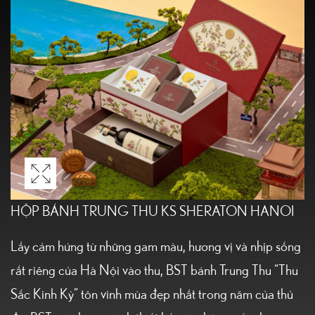
HỘP BÁNH TRUNG THU KS SHERATON HANOI
Lấy cảm hứng từ những gam màu, hương vị và nhịp sống
rất riêng của Hà Nội vào thu, BST bánh Trung Thu “Thu
Sắc Kinh Kỳ” tôn vinh mùa đẹp nhất trong năm của thủ