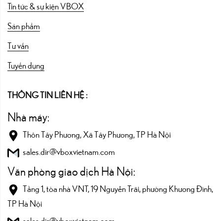
Tin tức & sự kiện VBOX
Sản phẩm
Tư vấn
Tuyển dụng
THÔNG TIN LIÊN HỆ :
Nhà máy:
Thôn Tây Phương, Xã Tây Phương, TP Hà Nội
sales.dir@vboxvietnam.com
Văn phòng giao dịch Hà Nội:
Tầng 1, tòa nhà VNT, 19 Nguyễn Trãi, phường Khương Đình,
TP Hà Nội