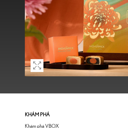
KHÁM PHÁ
Khám phá VBOX