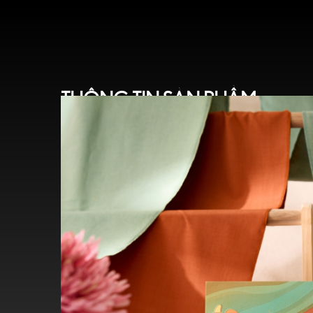
THÔNG TIN SẢN PHẨM