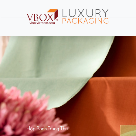
Hộp Bánh Trung Thu
,