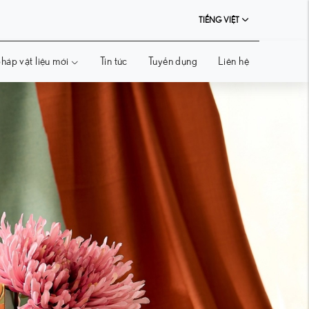
TIẾNG VIỆT
háp vật liệu mới
Tin tức
Tuyển dụng
Liên hệ