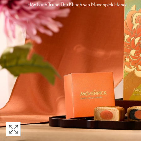
Hộp bánh Trung Thu Khách sạn Movenpick Hanoi