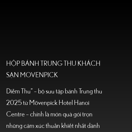
HỘP BÁNH TRUNG THU KHÁCH
SẠN MOVENPICK
Diễm Thu” – bộ sưu tập bánh Trung thu
2025 từ Mövenpick Hotel Hanoi
Centre – chính là món quà gói trọn
những cảm xúc thuần khiết nhất dành